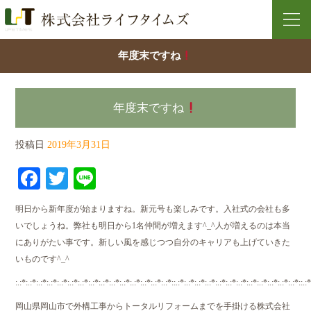
年度末ですね
年度末ですね
投稿日
2019年3月31日
Facebook
Twitter
Line
明日から新年度が始まりますね。新元号も楽しみです。入社式の会社も多
いでしょうね。弊社も明日から1名仲間が増えます^_^人が増えるのは本当
にありがたい事です。新しい風を感じつつ自分のキャリアも上げていきた
いものです^_^
:.:*:.:*:.:*:.:*:.:*:.:*:.:*:.:*:.:*:.:*:.:*:.:*:.:*:.:*:.:*::.:*:.:*:.:*:.:*:.:*:.:*:.:*:.:*:.:*:.:*:.:*:.:*::.:*
岡山県岡山市で外構工事からトータルリフォームまでを手掛ける株式会社