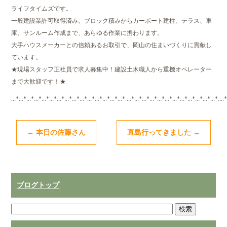
ライフタイムズです。
一般建設業許可取得済み。ブロック積みからカーポート建柱、テラス、車
庫、サンルーム作成まで、あらゆる作業に携わります。
大手ハウスメーカーとの信頼あるお取引で、岡山の住まいづくりに貢献し
ています。
★現場スタッフ正社員で求人募集中！建設土木職人から重機オペレーター
まで大歓迎です！★
:.:*:.:*:.:*:.:*:.:*:.:*:.:*:.:*:.:*:.:*:.:*:.:*:.:*:.:*:.:*::.:*:.:*:.:*:.:*:.:*:.:*:.:*:.:*:.:*:.:*:.:*:.:*::.:*
←
本日の佐藤さん
直島行ってきました
→
ブログトップ