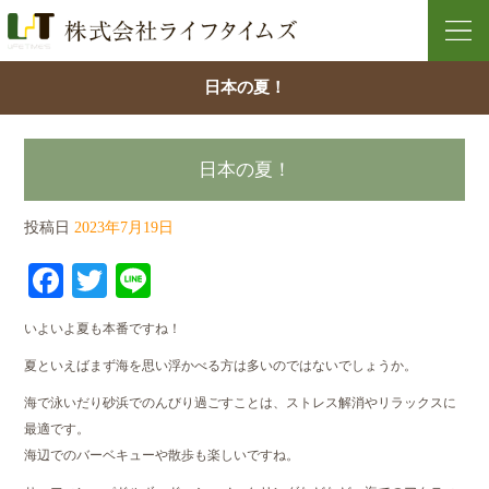
日本の夏！
日本の夏！
投稿日
2023年7月19日
Facebook
Twitter
Line
いよいよ夏も本番ですね！
夏といえばまず海を思い浮かべる方は多いのではないでしょうか。
海で泳いだり砂浜でのんびり過ごすことは、ストレス解消やリラックスに
最適です。
海辺でのバーベキューや散歩も楽しいですね。