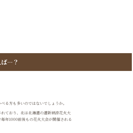
えば…？
かべる方も多いのではないでしょうか。
されており、北は北海道の道新納涼花火大
毎年1000前後もの花火大会が開催される