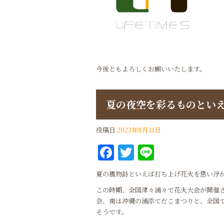
今後ともよろしくお願いいたします。
夏の夜空を彩るものとい
投稿日
2023年8月11日
Facebook
Twitter
Line
夏の風物詩といえば打ち上げ花火を思い浮
この時期、全国津々浦々で花火大会が開催
会、南は沖縄の浦添てだこまつりと、全国で
そうです。