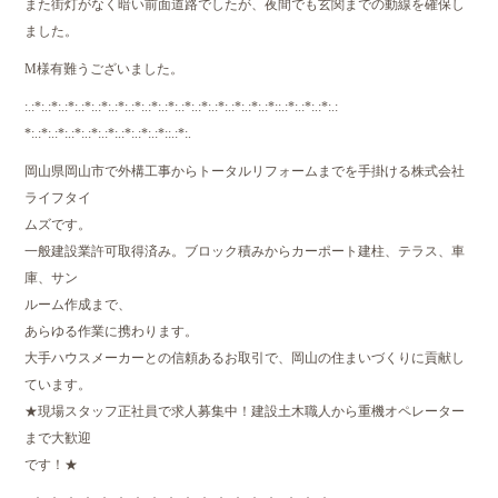
また街灯がなく暗い前面道路でしたが、夜間でも玄関までの動線を確保し
ました。
M様有難うございました。
:.:*:.:*:.:*:.:*:.:*:.:*:.:*:.:*:.:*:.:*:.:*:.:*:.:*:.:*:.:*::.:*:.:*:.:*:.:
*:.:*:.:*:.:*:.:*:.:*:.:*:.:*:.:*::.:*:.
岡山県岡山市で外構工事からトータルリフォームまでを手掛ける株式会社
ライフタイ
ムズです。
一般建設業許可取得済み。ブロック積みからカーポート建柱、テラス、車
庫、サン
ルーム作成まで、
あらゆる作業に携わります。
大手ハウスメーカーとの信頼あるお取引で、岡山の住まいづくりに貢献し
ています。
★現場スタッフ正社員で求人募集中！建設土木職人から重機オペレーター
まで大歓迎
です！★