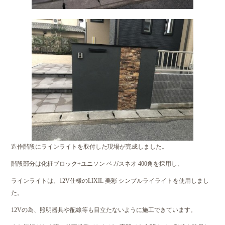
造作階段にラインライトを取付した現場が完成しました。
階段部分は化粧ブロック+ユニソン ベガスネオ 400角を採用し、
ラインライトは、12V仕様のLIXIL 美彩 シンプルライライトを使用しまし
た。
12Vの為、照明器具や配線等も目立たないように施工できています。