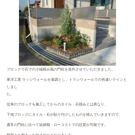
ブロックで石での小端積み風の門柱を造作させていただきました。
東洋工業 ラッジウォールを基調とし、トランウォールでの色違いラインと
しまし
た。
従来のブロックを施工してからのタイル・石積みとは異なり、
下地ブロックにタイル・石が貼り付けしたものを積んでいきますので、
通常の門柱に比べて短納期・ローコストでの設置が可能です。