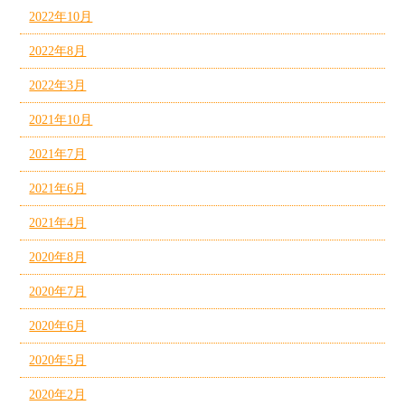
2022年10月
2022年8月
2022年3月
2021年10月
2021年7月
2021年6月
2021年4月
2020年8月
2020年7月
2020年6月
2020年5月
2020年2月