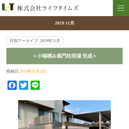
2019 11月
月別アーカイブ:
2019年11月
＜小端積み風門柱現場 完成＞
投稿日
2019年11月2日
Facebook
Twitter
Line